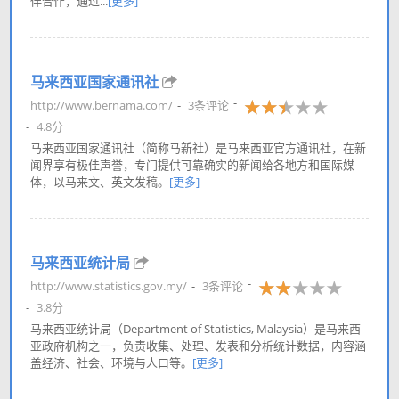
伴合作，通过...
[更多]
马来西亚国家通讯社
http://www.bernama.com/
3条评论
4.8分
马来西亚国家通讯社（简称马新社）是马来西亚官方通讯社，在新
闻界享有极佳声誉，专门提供可靠确实的新闻给各地方和国际媒
体，以马来文、英文发稿。
[更多]
马来西亚统计局
http://www.statistics.gov.my/
3条评论
3.8分
马来西亚统计局（Department of Statistics, Malaysia）是马来西
亚政府机构之一，负责收集、处理、发表和分析统计数据，内容涵
盖经济、社会、环境与人口等。
[更多]