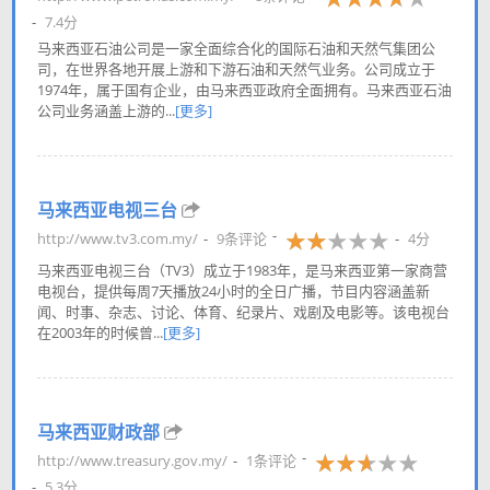
7.4分
马来西亚石油公司是一家全面综合化的国际石油和天然气集团公
司，在世界各地开展上游和下游石油和天然气业务。公司成立于
1974年，属于国有企业，由马来西亚政府全面拥有。马来西亚石油
公司业务涵盖上游的...
[更多]
马来西亚电视三台
http://www.tv3.com.my/
9条评论
4分
马来西亚电视三台（TV3）成立于1983年，是马来西亚第一家商营
电视台，提供每周7天播放24小时的全日广播，节目内容涵盖新
闻、时事、杂志、讨论、体育、纪录片、戏剧及电影等。该电视台
在2003年的时候曾...
[更多]
马来西亚财政部
http://www.treasury.gov.my/
1条评论
5.3分