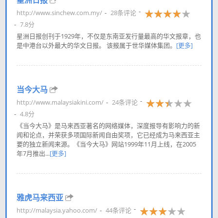
星洲日报
http://www.sinchew.com.my/
28条评论
7.8分
星洲日报创刊于1929年，不仅是东南亚发行量最高的华文报章，也
是中港台以外最大的华文日报。 该报属于世华媒体集团。
[更多]
当今大马
http://www.malaysiakini.com/
24条评论
4.8分
《当今大马》是马来西亚著名的网络媒体，深度报导有影响力的新
闻和论点，并荣获多项国际新闻自由奖项，它已经成为马来西亚主
要的独立新闻来源。《当今大马》网站1999年11月上线，在2005
年7月推出...
[更多]
雅虎马来西亚
http://malaysia.yahoo.com/
44条评论