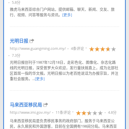
5.8分
雅虎马来西亚综合门户网站，提供邮箱、聊天、新闻、交友、旅
行、视频、问答等服务与资讯。
[更多]
光明日报
http://www.guangming.com.my/
4条评论
7.3分
光明日报创刊于1987年12月18日，走彩色化、图像化、杂志化路
线的光明日报，深受普罗大众欢迎，发行量扶摇直上，成为北部社
区首屈一指的华文报。光明日报以为老百姓说话为办报宗旨，并注
重社会服务。...
[更多]
马来西亚移民局
http://www.imi.gov.my/
11条评论
4.8分
马来西亚移民局是负责移民事务的政府部门，服务于马来西亚公
民，永久居民和外国游客，目前在全国拥有198间分局。马来西亚