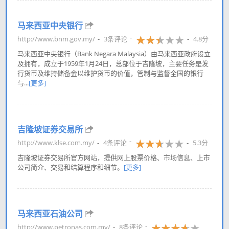
马来西亚中央银行
http://www.bnm.gov.my/
3条评论
4.8分
马来西亚中央银行（Bank Negara Malaysia）由马来西亚政府设立
及拥有，成立于1959年1月24日，总部位于吉隆坡，主要任务是发
行货币及维持储备金以维护货币的价值，管制与监督全国的银行
与...
[更多]
吉隆坡证券交易所
http://www.klse.com.my/
4条评论
5.3分
吉隆坡证券交易所官方网站，提供网上股票价格、市场信息、上市
公司简介、交易和结算程序和细节。
[更多]
马来西亚石油公司
http://www.petronas.com.my/
8条评论