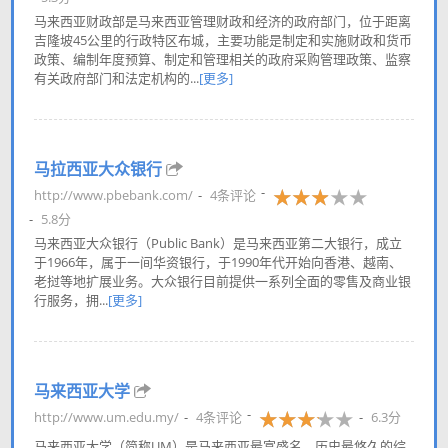
马来西亚财政部是马来西亚管理财政和经济的政府部门，位于距离
吉隆坡45公里的行政特区布城，主要功能是制定和实施财政和货币
政策、编制年度预算、制定和管理相关的政府采购管理政策、监察
有关政府部门和法定机构的...
[更多]
马拉西亚大众银行
http://www.pbebank.com/
4条评论
5.8分
马来西亚大众银行（Public Bank）是马来西亚第二大银行，成立
于1966年，属于一间华资银行，于1990年代开始向香港、越南、
老挝等地扩展业务。大众银行目前提供一系列全面的零售及商业银
行服务，拥...
[更多]
马来西亚大学
http://www.um.edu.my/
4条评论
6.3分
马来西亚大学（简称UM）是马来西亚最富盛名、历史最悠久的综