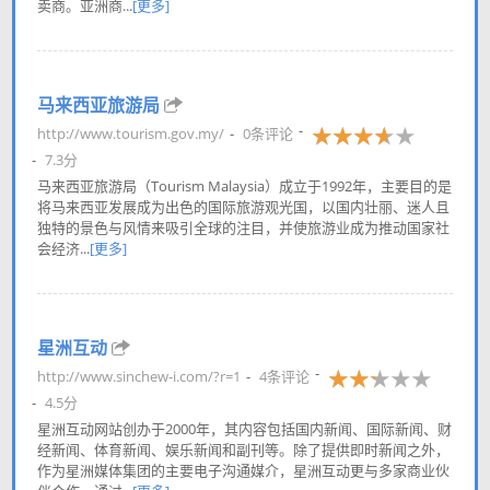
卖商。亚洲商...
[更多]
马来西亚旅游局
http://www.tourism.gov.my/
0条评论
7.3分
马来西亚旅游局（Tourism Malaysia）成立于1992年，主要目的是
将马来西亚发展成为出色的国际旅游观光国，以国内壮丽、迷人且
独特的景色与风情来吸引全球的注目，并使旅游业成为推动国家社
会经济...
[更多]
星洲互动
http://www.sinchew-i.com/?r=1
4条评论
4.5分
星洲互动网站创办于2000年，其内容包括国内新闻、国际新闻、财
经新闻、体育新闻、娱乐新闻和副刊等。除了提供即时新闻之外，
作为星洲媒体集团的主要电子沟通媒介，星洲互动更与多家商业伙