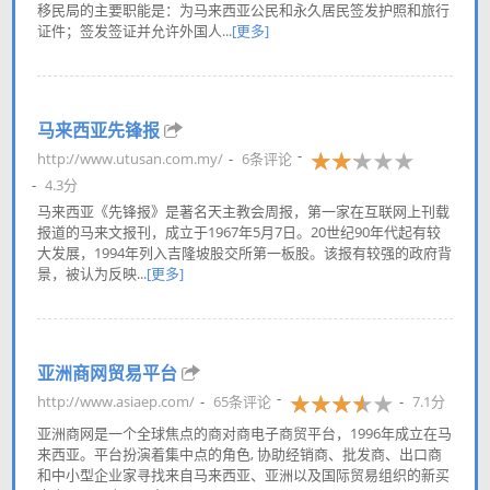
移民局的主要职能是：为马来西亚公民和永久居民签发护照和旅行
证件；签发签证并允许外国人...
[更多]
马来西亚先锋报
http://www.utusan.com.my/
6条评论
4.3分
马来西亚《先锋报》是著名天主教会周报，第一家在互联网上刊载
报道的马来文报刊，成立于1967年5月7日。20世纪90年代起有较
大发展，1994年列入吉隆坡股交所第一板股。该报有较强的政府背
景，被认为反映...
[更多]
亚洲商网贸易平台
http://www.asiaep.com/
65条评论
7.1分
亚洲商网是一个全球焦点的商对商电子商贸平台，1996年成立在马
来西亚。平台扮演着集中点的角色, 协助经销商、批发商、出口商
和中小型企业家寻找来自马来西亚、亚洲以及国际贸易组织的新买