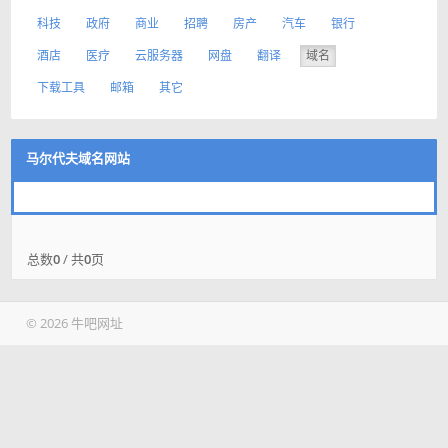
科技
政府
商业
招聘
房产
汽车
银行
酒店
医疗
云服务器
网盘
翻译
域名
下载工具
邮箱
其它
马尔代夫域名网站
总数
0
/ 共
0
页
© 2026 牛吧网址