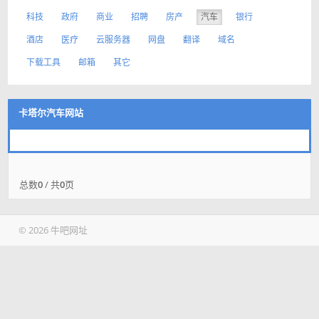
科技
政府
商业
招聘
房产
汽车
银行
酒店
医疗
云服务器
网盘
翻译
域名
下载工具
邮箱
其它
卡塔尔汽车网站
总数
0
/ 共
0
页
© 2026 牛吧网址