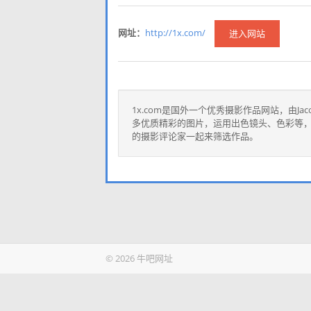
网址：
http://1x.com/
进入网站
1x.com是国外一个优秀摄影作品网站，由Jacob 
多优质精彩的图片，运用出色镜头、色彩等
的摄影评论家一起来筛选作品。
© 2026 牛吧网址