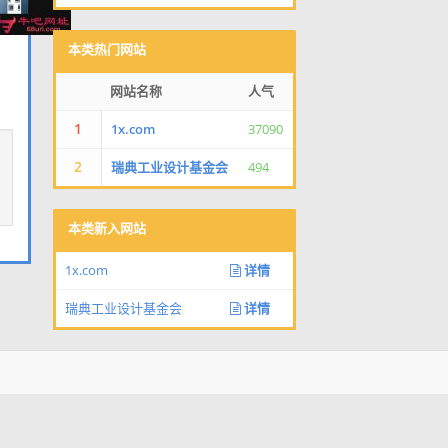
本类热门网站
网站名称
人气
1
1x.com
37090
2
瑞典工业设计基金会
494
本类新入网站
1x.com
详情
瑞典工业设计基金会
详情