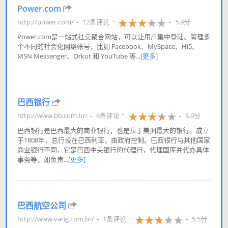
Power.com
http://power.com/
12条评论
5.9分
Power.com是一站式社交聚合网站，可以让用户集中登陆、管理多
个不同的社会化网络帐号，比如 Facebook、MySpace、Hi5、
MSN Messenger、Orkut 和 YouTube 等...
[更多]
巴西银行
http://www.bb.com.br/
6条评论
6.9分
巴西银行是巴西最大的商业银行，也是拉丁美洲最大的银行。成立
于1808年，总行设在巴西利亚，由政府控制。巴西银行与其他国家
商业银行不同，它是巴西中央银行的代理行，代理国库并代办具体
事务等，如负责...
[更多]
巴西航空公司
http://www.varig.com.br/
1条评论
5.5分