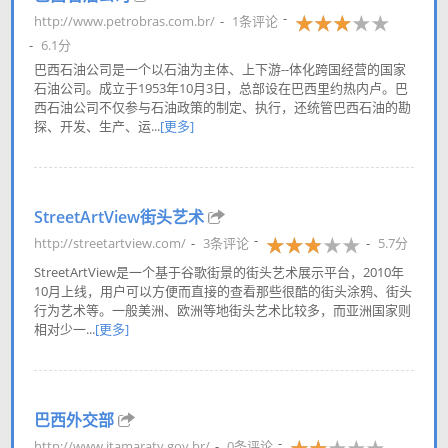
http://www.petrobras.com.br/
1条评论
6.1分
巴西石油公司是一个以石油为主体、上下游--体化跨国经营的国家
石油公司。成立于1953年10月3日，总部设在巴西里约热内卢。巴
西石油公司不仅参与石油政策的制定、执行，还统管巴西石油的勘
探、开发、生产、运...
[更多]
StreetArtView街头艺术
http://streetartview.com/
3条评论
5.7分
StreetArtView是一个基于谷歌街景的街头艺术展示平台，2010年
10月上线，用户可以方便而直接的查看那些很酷的街头涂鸦、街头
行为艺术等。一般美洲、欧洲等地街头艺术比较多，而亚洲国家则
相对少一...
[更多]
巴西外交部
http://www.itamaraty.gov.br/
0条评论