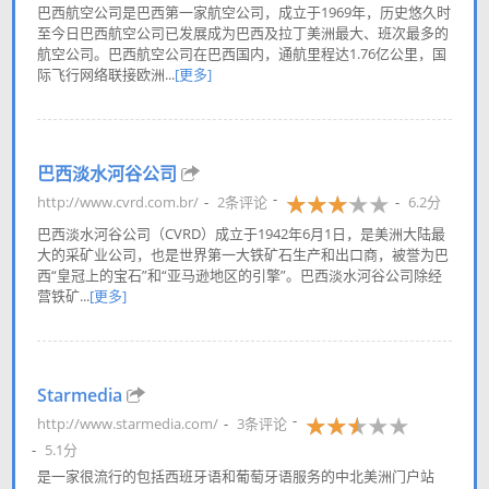
巴西航空公司是巴西第一家航空公司，成立于1969年，历史悠久时
至今日巴西航空公司已发展成为巴西及拉丁美洲最大、班次最多的
航空公司。巴西航空公司在巴西国内，通航里程达1.76亿公里，国
际飞行网络联接欧洲...
[更多]
巴西淡水河谷公司
http://www.cvrd.com.br/
2条评论
6.2分
巴西淡水河谷公司（CVRD）成立于1942年6月1日，是美洲大陆最
大的采矿业公司，也是世界第一大铁矿石生产和出口商，被誉为巴
西“皇冠上的宝石”和“亚马逊地区的引擎”。巴西淡水河谷公司除经
营铁矿...
[更多]
Starmedia
http://www.starmedia.com/
3条评论
5.1分
是一家很流行的包括西班牙语和葡萄牙语服务的中北美洲门户站