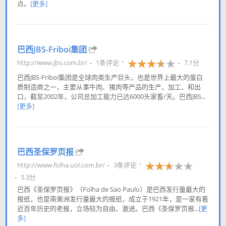
点。
[更多]
巴西JBS-Friboi集团
http://www.jbs.com.br/
1条评论
7.1分
巴西JBS-Friboi集团是全球肉类生产巨头，也是世界上最大的蛋白
质制造商之一，主要从事牛肉、猪肉等产品的生产、加工、和出
口，截至2002年，公司总加工能力已达6000头家畜/天。巴西JBS...
[更多]
巴西圣保罗页报
http://www.folha.uol.com.br/
3条评论
5.3分
巴西《圣保罗页报》（Folha de Sao Paulo）是巴西发行量最大的
报纸，也是南美洲发行量最大的报纸，成立于1921年，是一家有着
近百年历史的老报，立场较为自由、激进。巴西《圣保罗页报...
[更
多]