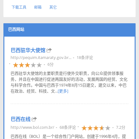
下载工具
邮箱
其它
巴西网站
巴西驻华大使馆
http://pequim.itamaraty.gov.br...
18条评论
6分
巴西驻华大使馆的主要职责是行使外交职责，向公众提供领事服
务，并且在中国进行促进两国友好的活动，发展两国的经贸、文化
与科学合作。中国与巴西于1974年8月15日建交，建交以来，中巴
在政治、经贸、科技、文...
[更多]
巴西在线
http://www.bol.com.br/
68条评论
7.2分
巴西在线（BOL）是一个综合性门户网站，创建于1996年4月，提