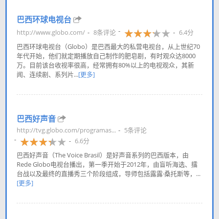
巴西环球电视台
http://www.globo.com/
8条评论
6.4分
巴西环球电视台（Globo）是巴西最大的私营电视台，从上世纪70
年代开始，他们就定期播放自己制作的肥皂剧，有时观众达8000
万。目前该台收视率很高，经常拥有80%以上的电视观众，其新
闻、连续剧、系列片...
[更多]
巴西好声音
http://tvg.globo.com/programas...
5条评论
6.6分
巴西好声音（The Voice Brasil）是好声音系列的巴西版本，由
Rede Globo电视台播出，第一季开始于2012年，由盲听海选、擂
台战以及最终的直播秀三个阶段组成，导师包括露露·桑托斯等，...
[更多]