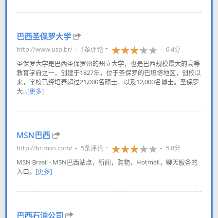
巴西圣保罗大学
http://www.usp.br/
1条评论
6.4分
圣保罗大学是巴西圣保罗州的州立大学，也是巴西规模最大的高等
教育学府之一，创建于1827年，位于圣保罗的巴坦塔地区，创校以
来，学校已经培养超过21,000名硕士，以及12,000名博士。圣保罗
大...
[更多]
MSN巴西
http://br.msn.com/
5条评论
5.8分
MSN Brasil - MSN巴西站点，新闻，购物，Hotmail，聊天服务的
入口。
[更多]
巴西石油公司