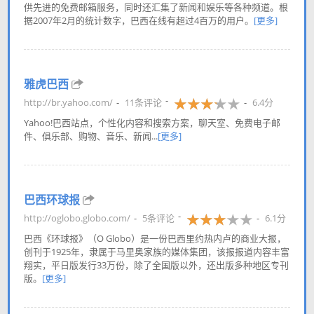
供先进的免费邮箱服务，同时还汇集了新闻和娱乐等各种频道。根
据2007年2月的统计数字，巴西在线有超过4百万的用户。
[更多]
雅虎巴西
http://br.yahoo.com/
11条评论
6.4分
Yahoo!巴西站点，个性化内容和搜索方案，聊天室、免费电子邮
件、俱乐部、购物、音乐、新闻...
[更多]
巴西环球报
http://oglobo.globo.com/
5条评论
6.1分
巴西《环球报》（O Globo）是一份巴西里约热内卢的商业大报，
创刊于1925年，隶属于马里奥家族的媒体集团，该报报道内容丰富
翔实，平日版发行33万份，除了全国版以外，还出版多种地区专刊
版。
[更多]