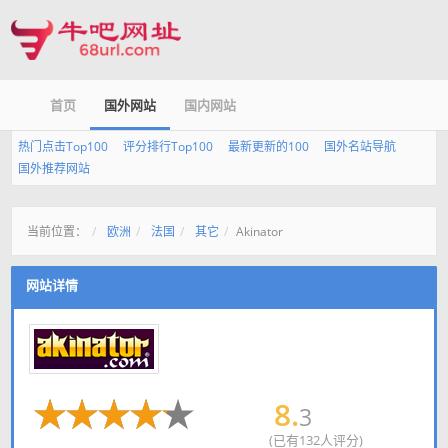
首页
国外网站
国内网站
热门点击Top100
评分排行Top100
最新更新的100
国外名站导航
国外推荐网站
当前位置：
欧洲
法国
其它
Akinator
网站详情
8.
3
(已有132人评分)