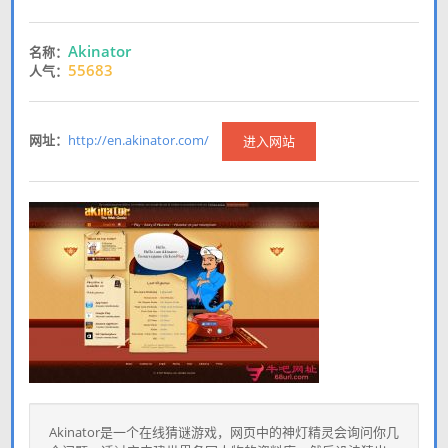
Akinator
名称：
55683
人气：
网址：
http://en.akinator.com/
进入网站
Akinator是一个在线猜谜游戏，网页中的神灯精灵会询问你几