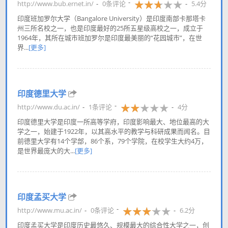
http://www.bub.ernet.in/
0条评论
5.4分
印度班加罗尔大学（Bangalore University）是印度南部卡那塔卡
州三所名校之一，也是印度最好的25所五星级高校之一，成立于
1964年，其所在城市班加罗尔是印度最美丽的“花园城市”，在世
界...
[更多]
印度德里大学
http://www.du.ac.in/
1条评论
4分
印度德里大学是印度一所高等学府，印度影响最大、地位最高的大
学之一，始建于1922年，以其高水平的教学与科研成果而闻名。目
前德里大学有14个学部，86个系，79个学院，在校学生大约4万，
是世界最庞大的大...
[更多]
印度孟买大学
http://www.mu.ac.in/
0条评论
6.2分
印度孟买大学是印度历史最悠久、规模最大的综合性大学之一，创