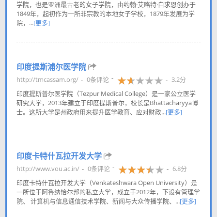
学院，也是亚洲最古老的女子学院，由约翰·艾略特·白求恩创办于
1849年，起初作为一所非宗教的本地女子学校，1879年发展为学
院，...
[更多]
印度提斯浦尔医学院
http://tmcassam.org/
0条评论
3.2分
印度提斯普尔医学院（Tezpur Medical College）是一家公立医学
研究大学，2013年建立于印度提斯普尔，校长是Bhattacharyya博
士。这所大学是州政府用来提升医学教育、应对财政...
[更多]
印度卡特什瓦拉开发大学
http://www.vou.ac.in/
0条评论
6.8分
印度卡特什瓦拉开发大学（Venkateshwara Open University）是
一所位于阿鲁纳恰尔邦的私立大学，成立于2012年，下设有管理学
院、 计算机与信息通信技术学院、新闻与大众传播学院、...
[更多]