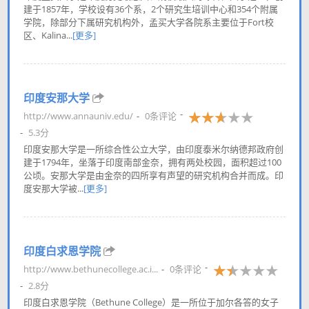
建于1857年，学校设有36个系，2个研究生培训中心和354个附属
学院，除部分下属研究机构外，孟买大学各院系主要位于Fort校
区、Kalina...
[更多]
印度安那大学
http://www.annauniv.edu/
0条评论
5.3分
印度安那大学是一所综合性公立大学，由印度泰米尔纳德邦政府创
建于1794年，坐落于印度南部金奈，拥有两处校园，面积超过100
公顷。安那大学是由金奈的四所享有声望的研究机构合并而成。印
度安那大学被...
[更多]
印度白求恩学院
http://www.bethunecollege.ac.i...
0条评论
2.8分
印度白求恩学院（Bethune College）是一所位于加尔各答的女子