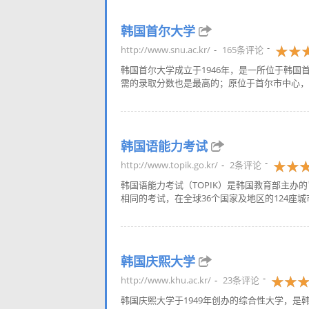
韩国首尔大学
http://www.snu.ac.kr/
165条评论
韩国首尔大学成立于1946年，是一所位于韩
需的录取分数也是最高的；原位于首尔市中心，已迁
韩国语能力考试
http://www.topik.go.kr/
2条评论
韩国语能力考试（TOPIK）是韩国教育部主
相同的考试，在全球36个国家及地区的124座城
韩国庆熙大学
http://www.khu.ac.kr/
23条评论
韩国庆熙大学于1949年创办的综合性大学，是