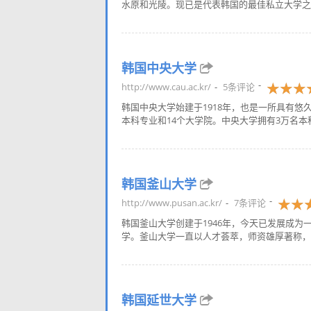
水原和光陵。现已是代表韩国的最佳私立大学之一。
韩国中央大学
http://www.cau.ac.kr/
5条评论
韩国中央大学始建于1918年，也是一所具有悠
本科专业和14个大学院。中央大学拥有3万名本科生
韩国釜山大学
http://www.pusan.ac.kr/
7条评论
韩国釜山大学创建于1946年，今天已发展成为
学。釜山大学一直以人才荟萃，师资雄厚著称，不
韩国延世大学