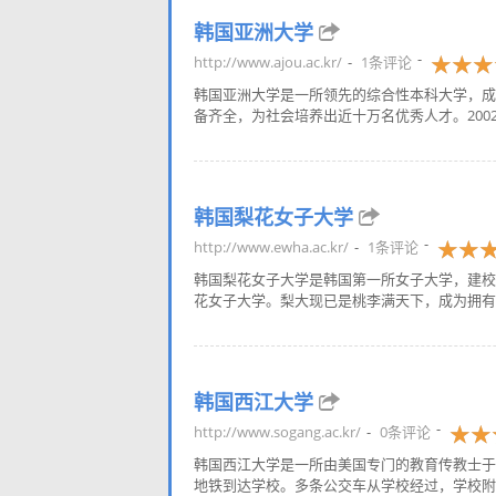
韩国亚洲大学
http://www.ajou.ac.kr/
1条评论
韩国亚洲大学是一所领先的综合性本科大学，成
备齐全，为社会培养出近十万名优秀人才。2002-
韩国梨花女子大学
http://www.ewha.ac.kr/
1条评论
韩国梨花女子大学是韩国第一所女子大学，建校于
花女子大学。梨大现已是桃李满天下，成为拥有21
韩国西江大学
http://www.sogang.ac.kr/
0条评论
韩国西江大学是一所由美国专门的教育传教士于1
地铁到达学校。多条公交车从学校经过，学校附近