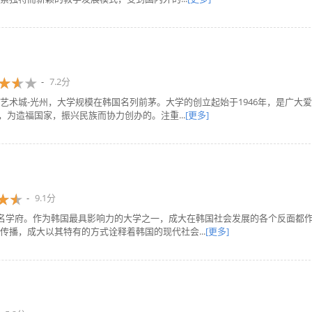
7.2分
艺术城-光州，大学规模在韩国名列前茅。大学的创立起始于1946年，是广大爱
，为造福国家，振兴民族而协力创办的。注重...
[更多]
9.1分
知名学府。作为韩国最具影响力的大学之一，成大在韩国社会发展的各个反面都
播，成大以其特有的方式诠释着韩国的现代社会...
[更多]