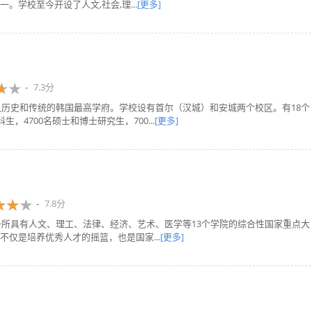
学校至今开设了人文,社会,理...
[更多]
7.3分
久历史和传统的韩国最高学府。学校设有首尔（汉城）和安城两个校区。有18个
，4700名硕士和博士研究生，700...
[更多]
7.8分
一所具有人文、理工、法律、经济、艺术、医学等13个学院的综合性国家重点大
仅是培养优秀人才的摇篮，也是国家...
[更多]