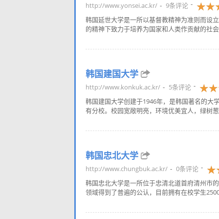
http://www.yonsei.ac.kr/
9条评论
韩国延世大学是一所以基督教精神为准则而设立
的精神下致力于培养为国家和人类作贡献的社会人
韩国建国大学
http://www.konkuk.ac.kr/
5条评论
韩国建国大学创建于1946年，是韩国著名的
有分校。校园宽敞明亮，环境优美宜人，绿树葱葱
韩国忠北大学
http://www.chungbuk.ac.kr/
0条评论
韩国忠北大学是一所位于忠清北道首府清州市的国
领域得到了普遍的公认，目前拥有在校学生25000