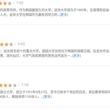
7.9分
的高等学府，作为韩国最悠久的大学，延世大学成为于1885年，在真理和自由
才。延世大学在韩国作为最有领导力的...
[更多]
8.4分
大学，综合排名前十的重点大学。建国大学总校位于韩国的首都汉城，在忠州市设
，湖光灿烂，大学气氛和美丽的景色淡然混为一...
[更多]
7.1分
立大学，成立于1951年9月27日，至今已有半个世纪的历史，其在教育和研
余人，教授讲师1100余人。...
[更多]