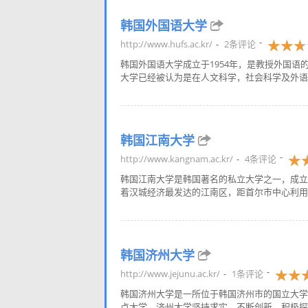
韩国外国语大学
http://www.hufs.ac.kr/
2条评论
韩国外国语大学成立于1954年，是教授外国
大学已经被认为是在人文科学，社会科学及外语教
韩国江南大学
http://www.kangnam.ac.kr/
4条评论
韩国江南大学是韩国著名的私立大学之一，成立
着汉城经济最发达的江南区，距首尔市中心利用公
韩国济州大学
http://www.jejunu.ac.kr/
1条评论
韩国济州大学是一所位于韩国济州市的国立大学，
点大学，济州大学坚持求实，不断创新，积极探索