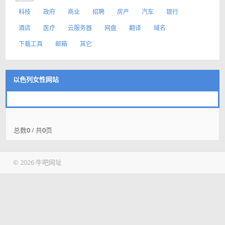
科技
政府
商业
招聘
房产
汽车
银行
酒店
医疗
云服务器
网盘
翻译
域名
下载工具
邮箱
其它
以色列女性网站
总数
0
/ 共
0
页
© 2026 牛吧网址