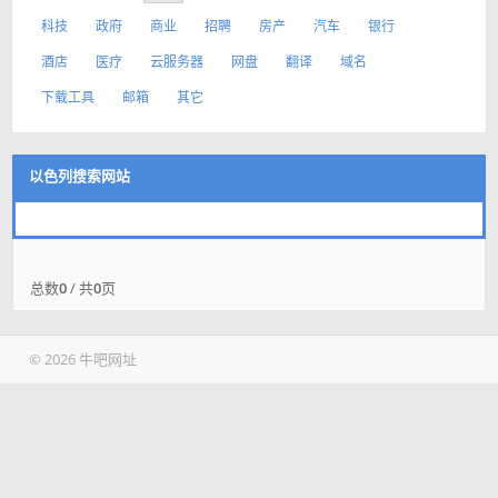
科技
政府
商业
招聘
房产
汽车
银行
酒店
医疗
云服务器
网盘
翻译
域名
下载工具
邮箱
其它
以色列搜索网站
总数
0
/ 共
0
页
© 2026 牛吧网址