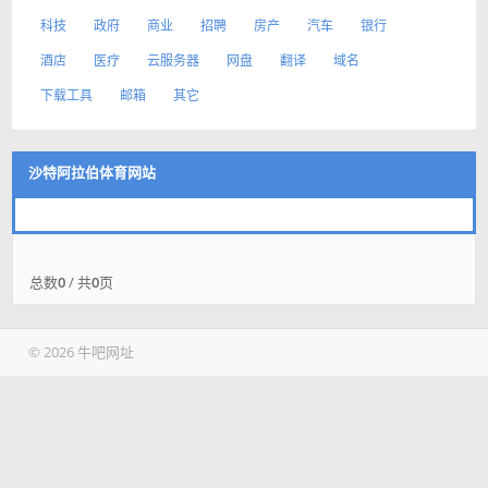
科技
政府
商业
招聘
房产
汽车
银行
酒店
医疗
云服务器
网盘
翻译
域名
下载工具
邮箱
其它
沙特阿拉伯体育网站
总数
0
/ 共
0
页
© 2026 牛吧网址