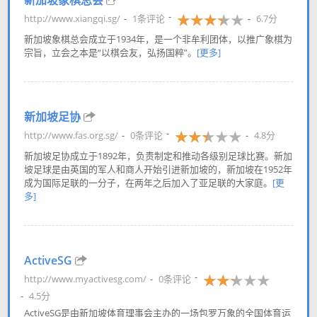
新加坡象棋总会
http://www.xiangqi.sg/
1条评论
6.7分
新加坡象棋总会成立于1934年，是一个非牟利团体，以推广象棋为
宗旨，立会之本是“以棋会友，弘扬国粹”。
[更多]
新加坡足协
http://www.fas.org.sg/
0条评论
4.8分
新加坡足协成立于1892年，负责制定和推动各级别足球比赛。新加
坡足球是由英国的军人和商人开始引进新加坡的，新加坡在1952年
成为国际足联的一分子，在两年之后加入了亚足联的大家庭。
[更
多]
ActiveSG
http://www.myactivesg.com/
0条评论
4.5分
ActiveSG是由新加坡体育理事会主办的一场包罗万象的全国体育运