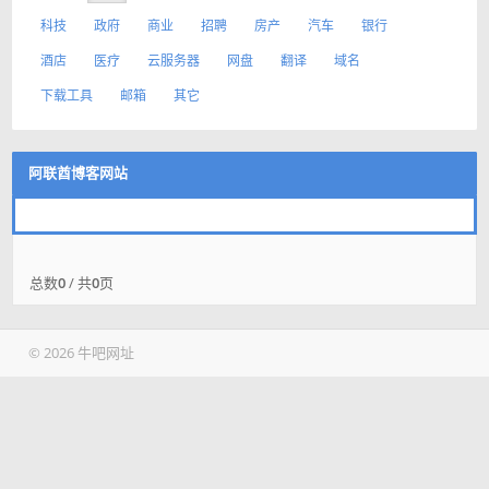
科技
政府
商业
招聘
房产
汽车
银行
酒店
医疗
云服务器
网盘
翻译
域名
下载工具
邮箱
其它
阿联酋博客网站
总数
0
/ 共
0
页
© 2026 牛吧网址