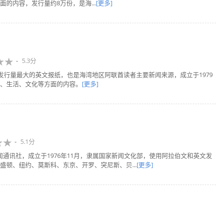
的内容，发行量约8万份，是海...
[更多]
5.3分
联酋发行量最大的英文报纸，也是海湾地区阿联酋读者主要新闻来源，成立于1979
、生活、文化等方面的内容。
[更多]
5.1分
通讯社，成立于1976年11月，隶属国家新闻文化部，使用阿拉伯文和英文发
顿、纽约、莫斯科、东京、开罗、突尼斯、贝...
[更多]