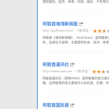
提供国内、经济、体育、科技、娱乐、汽车等方面
阿联酋海湾新闻报
http://gulfnews.com/
0条评论
阿联酋《海湾新闻报》（Gulf News）是阿
年，总部位于迪拜，主要提供社会、经济、体育
阿联酋通讯社
http://www.wam.ae/
0条评论
阿联酋通讯社（简称WAM）是阿联酋的官方新闻
稿，在阿联酋的各主要城市以及伦敦、巴黎、华盛
阿联酋国民报