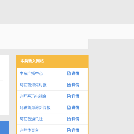
本类新入网站
中东广播中心
详情
阿联酋海湾时报
详情
迪拜塞玛电视台
详情
阿联酋海湾新闻报
详情
阿联酋通讯社
详情
迪拜体育台
详情