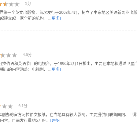
5分
比传媒界第一个英文出版物，首次发行于2008年4月，树立了中东地区英语新闻业出
建立起一家全新的机构。...
[更多]
4.6分
一个提供阿拉伯语和英语节目的电视台，于1996年2月1日播出，主要在本地和通过卫星
出的内容涵盖：电视剧、...
[更多]
6.1分
内容，目前发行量约5万份。
[更多]