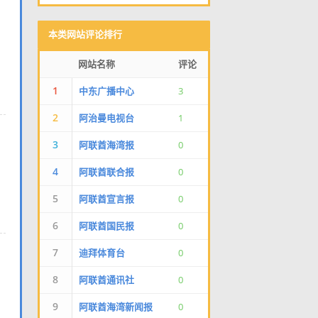
本类网站评论排行
网站名称
评论
1
中东广播中心
3
2
阿治曼电视台
1
3
阿联酋海湾报
0
4
阿联酋联合报
0
5
阿联酋宣言报
0
6
阿联酋国民报
0
7
迪拜体育台
0
8
阿联酋通讯社
0
9
阿联酋海湾新闻报
0