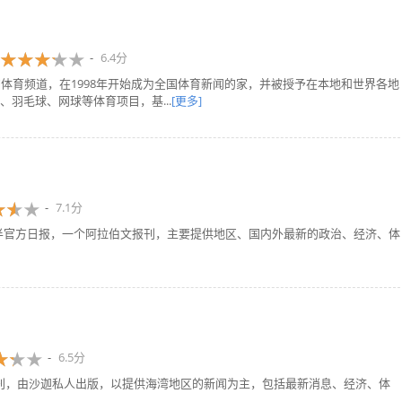
6.4分
24小时的体育频道，在1998年开始成为全国体育新闻的家，并被授予在本地和世界各地
羽毛球、网球等体育项目，基...
[更多]
7.1分
6.5分