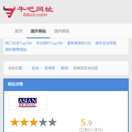
首页
国外网站
国内网站
热门点击Top100
评分排行Top100
最新更新的100
国外名站导航
国外推荐网站
当前位置：
亚洲
菲律宾
新闻
菲律宾亚洲日报
网站详情
5.
9
(已有8人评分)