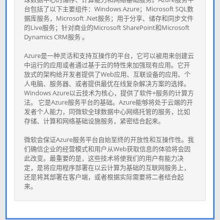
台包括了以下主要组件：Windows Azure；Microsoft SQL数
据库服务，Microsoft .Net服务；用于分享、储存和同步文件
的Live服务；针对商业的Microsoft SharePoint和Microsoft
Dynamics CRM服务 。
Azure是一种灵活和支持互操作的平台，它可以被用来创建云
中运行的应用或者通过基于云的特性来加强现有应用。它开
放式的架构给开发者提供了Web应用、互联设备的应用、个
人电脑、服务器、或者提供最优在线复杂解决方案的选择。
Windows Azure以云技术为核心，提供了软件+服务的计算方
法。 它是Azure服务平台的基础。Azure能够将处于云端的开
发者个人能力，同微软全球数据中心网络托管的服务，比如
存储、计算和网络基础设施服务，紧密结合起来。
微软会保证Azure服务平台自始至终的开放性和互操作性。我
们确信企业的经营模式和用户从Web获取信息的体验将会因
此改变。最重要的是，这些技术将使我们的用户有能力决
定，是将应用程序部署在以云计算为基础的互联网服务上，
还是将其部署在客户端，或者根据实际需要将二者结合起
来。