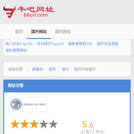
首页
国外网站
国内网站
热门点击Top100
评分排行Top100
最新更新的100
国外名站导航
国外推荐网站
当前位置：
南美洲
智利
银行
智利中央银行
网站详情
5.
6
(已有7人评分)