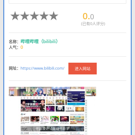
0.
0
(已有0人评分)
哔哩哔哩（bilibili）
名称：
0
人气：
网址：
https://www.bilibili.com/
进入网站