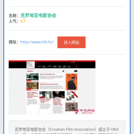
克罗地亚电影协会
名称：
67
人气：
网址：
http://www.hfs.hr/
进入网站
克罗地亚电影协会（Croatian Film Association）成立于1963