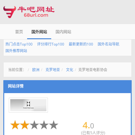
首页
国外网站
国内网站
热门点击Top100
评分排行Top100
最新更新的100
国外名站导航
国外推荐网站
当前位置：
欧洲
克罗地亚
文化
克罗地亚电影协会
网站详情
4.
0
(已有5人评分)