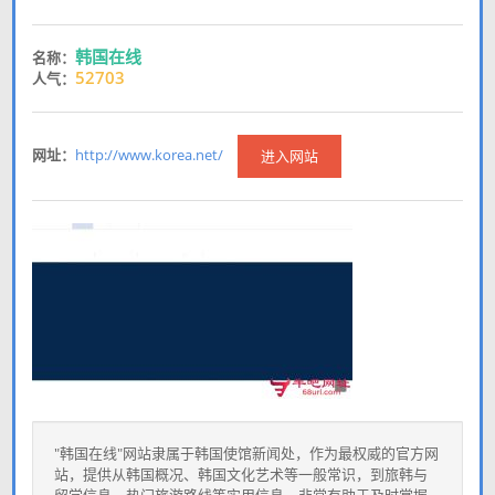
韩国在线
名称：
52703
人气：
网址：
http://www.korea.net/
进入网站
"韩国在线"网站隶属于韩国使馆新闻处，作为最权威的官方网
站，提供从韩国概况、韩国文化艺术等一般常识，到旅韩与