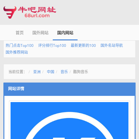
首页
国外网站
国内网站
热门点击Top100
评分排行Top100
最新更新的100
国外名站导航
国外推荐网站
当前位置：
亚洲
中国
音乐
酷狗音乐
网站详情