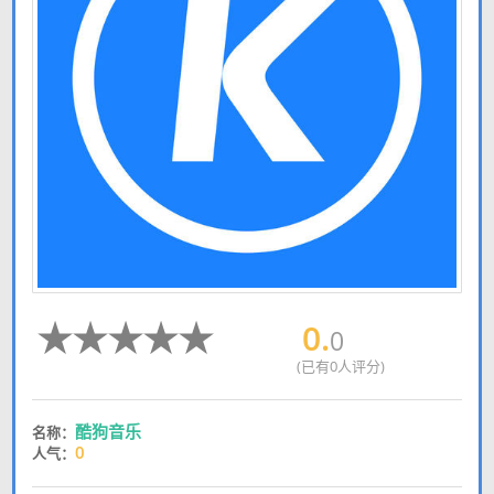
0.
0
(已有0人评分)
酷狗音乐
名称：
0
人气：