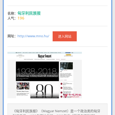
匈牙利民族报
名称：
196
人气：
网址：
http://www.mno.hu/
进入网站
《匈牙利民族报》（Magyar Nemzet）是一个政治类的匈牙