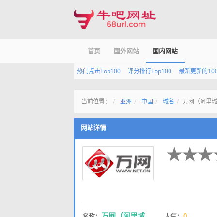
首页
国外网站
国内网站
热门点击Top100
评分排行Top100
最新更新的10
当前位置：
亚洲
中国
域名
万网（阿里
网站详情
万网（阿里域
0
名称：
人气：