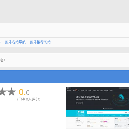
0
国外名站导航
国外推荐网站
域名）
0.
0
(已有0人评分)