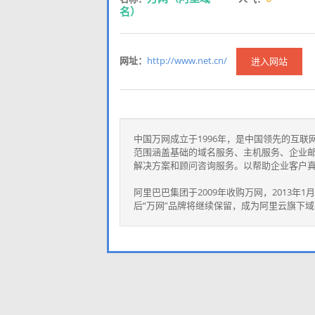
名）
网址：
http://www.net.cn/
进入网站
中国万网成立于1996年，是中国领先的互
范围涵盖基础的域名服务、主机服务、企业
解决方案和顾问咨询服务。以帮助企业客户
阿里巴巴集团于2009年收购万网，2013
后“万网”品牌将继续保留，成为阿里云旗下