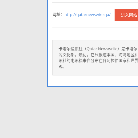
网址：
http://qatarnewswire.qa/
进入网站
卡塔尔通讯社（Qatar Newswrite）
闻文化部，最初，它只报道本国、海湾地区
讯社的电讯稿来自分布在各阿拉伯国家和世
观。