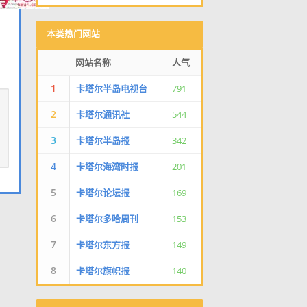
本类热门网站
网站名称
人气
1
卡塔尔半岛电视台
791
2
卡塔尔通讯社
544
3
卡塔尔半岛报
342
4
卡塔尔海湾时报
201
5
卡塔尔论坛报
169
6
卡塔尔多哈周刊
153
7
卡塔尔东方报
149
8
卡塔尔旗帜报
140