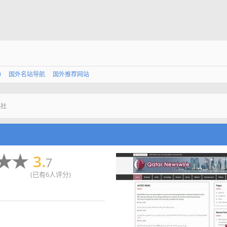
0
国外名站导航
国外推荐网站
讯社
3.
7
(已有6人评分)