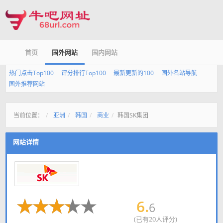
首页
国外网站
国内网站
热门点击Top100
评分排行Top100
最新更新的100
国外名站导航
国外推荐网站
当前位置：
亚洲
韩国
商业
韩国SK集团
网站详情
6.
6
(已有20人评分)