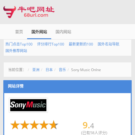
首页
国外网站
国内网站
热门点击Top100
评分排行Top100
最新更新的100
国外名站导航
国外推荐网站
当前位置：
亚洲
日本
音乐
Sony Music Onlne
网站详情
9.
4
(已有58人评分)