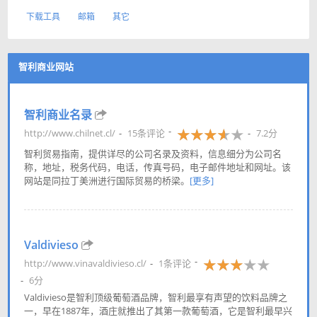
下载工具
邮箱
其它
智利商业网站
智利商业名录
http://www.chilnet.cl/
15条评论
7.2分
智利贸易指南，提供详尽的公司名录及资料，信息细分为公司名
称，地址，税务代码，电话，传真号码，电子邮件地址和网址。该
网站是同拉丁美洲进行国际贸易的桥梁。
[更多]
Valdivieso
http://www.vinavaldivieso.cl/
1条评论
6分
Valdivieso是智利顶级葡萄酒品牌，智利最享有声望的饮料品牌之
一，早在1887年，酒庄就推出了其第一款葡萄酒，它是智利最早兴