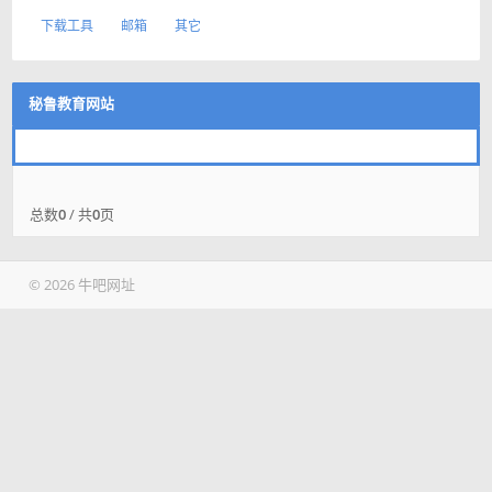
下载工具
邮箱
其它
秘鲁教育网站
总数
0
/ 共
0
页
© 2026 牛吧网址