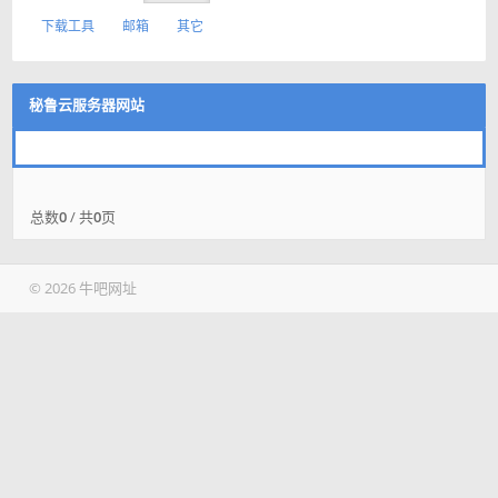
下载工具
邮箱
其它
秘鲁云服务器网站
总数
0
/ 共
0
页
© 2026 牛吧网址