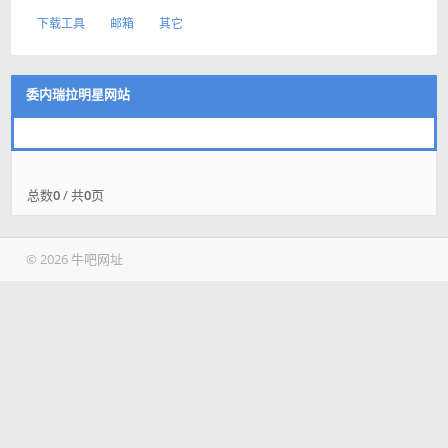
下载工具
邮箱
其它
委内瑞拉明星网站
总数
0
/ 共
0
页
© 2026 牛吧网址