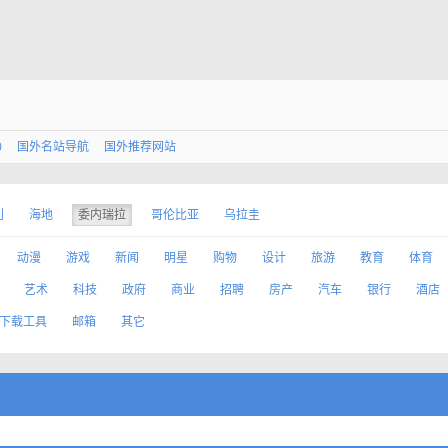
0
国外名站导航
国外推荐网站
利
海地
委内瑞拉
哥伦比亚
乌拉圭
动漫
游戏
新闻
明星
购物
设计
旅游
教育
体育
艺术
科技
政府
商业
招聘
房产
汽车
银行
酒店
下载工具
邮箱
其它