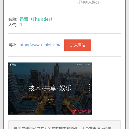
(已有0人评分)
迅雷（Thunder）
名称：
0
人气：
网址：
http://www.xunlei.com/
进入网站
迅雷是迅雷公司开发的互联网下载软件。本身不支持上传资