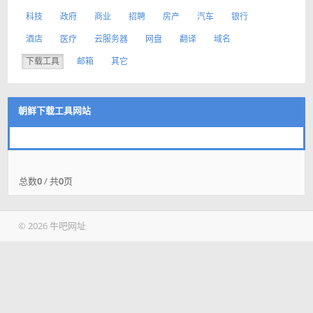
科技
政府
商业
招聘
房产
汽车
银行
酒店
医疗
云服务器
网盘
翻译
域名
下载工具
邮箱
其它
朝鲜下载工具网站
总数
0
/ 共
0
页
© 2026 牛吧网址