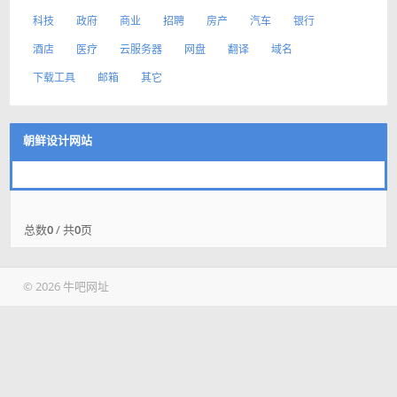
科技
政府
商业
招聘
房产
汽车
银行
酒店
医疗
云服务器
网盘
翻译
域名
下载工具
邮箱
其它
朝鲜设计网站
总数
0
/ 共
0
页
© 2026 牛吧网址