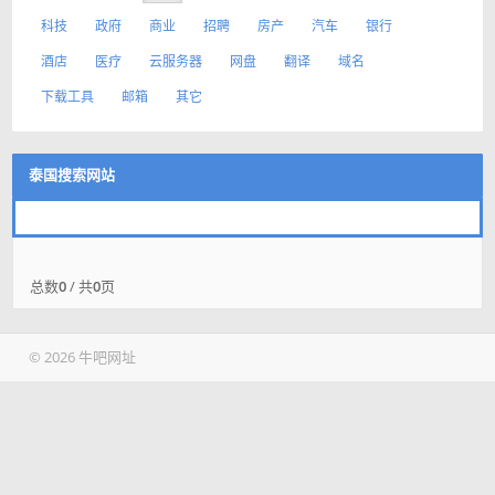
科技
政府
商业
招聘
房产
汽车
银行
酒店
医疗
云服务器
网盘
翻译
域名
下载工具
邮箱
其它
泰国搜索网站
总数
0
/ 共
0
页
© 2026 牛吧网址