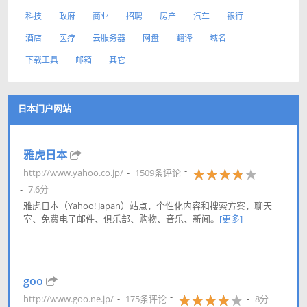
科技
政府
商业
招聘
房产
汽车
银行
酒店
医疗
云服务器
网盘
翻译
域名
下载工具
邮箱
其它
日本门户网站
雅虎日本
http://www.yahoo.co.jp/
1509条评论
7.6分
雅虎日本（Yahoo! Japan）站点，个性化内容和搜索方案，聊天
室、免费电子邮件、俱乐部、购物、音乐、新闻。
[更多]
goo
http://www.goo.ne.jp/
175条评论
8分