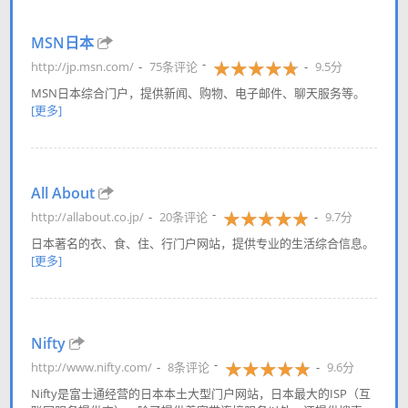
MSN日本
http://jp.msn.com/
75条评论
9.5分
MSN日本综合门户，提供新闻、购物、电子邮件、聊天服务等。
[更多]
All About
http://allabout.co.jp/
20条评论
9.7分
日本著名的衣、食、住、行门户网站，提供专业的生活综合信息。
[更多]
Nifty
http://www.nifty.com/
8条评论
9.6分
Nifty是富士通经营的日本本土大型门户网站，日本最大的ISP（互