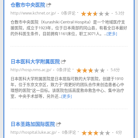
仓敷市中央医院
http://www.kchnet.or.jp/
0条评论
5.3分
仓敷市中央医院（Kurashiki Central Hospita）是一个地域医疗支
援医院，成立于1923年，位于日本南部的冈山县，有着全日本最好
的外科医生条件，目前拥有1161床位，职工3071人。...
[更多]
日本医科大学附属医院
http://hosp.nms.ac.jp/
0条评论
5.6分
日本医科大学附属医院是日本屈指可数的大学医院，创建于1910
年，位于东京文京区，致力于“用更好的团队合作来创造患者心中
理想的医院”这一目标。该医院包括高度救命救急中心、集中治疗
室、中央手术部等，另外还...
[更多]
日本圣路加国际医院
http://hospital.luke.ac.jp/
0条评论
6分