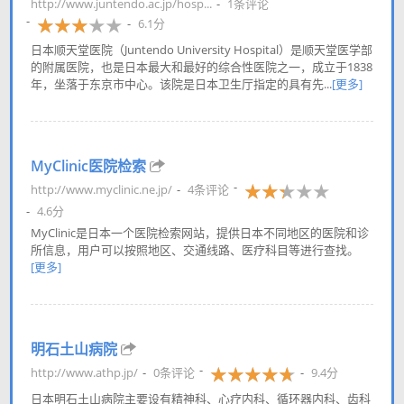
http://www.juntendo.ac.jp/hosp...
1条评论
6.1分
日本顺天堂医院（Juntendo University Hospital）是顺天堂医学部
的附属医院，也是日本最大和最好的综合性医院之一，成立于1838
年，坐落于东京市中心。该院是日本卫生厅指定的具有先...
[更多]
MyClinic医院检索
http://www.myclinic.ne.jp/
4条评论
4.6分
MyClinic是日本一个医院检索网站，提供日本不同地区的医院和诊
所信息，用户可以按照地区、交通线路、医疗科目等进行查找。
[更多]
明石土山病院
http://www.athp.jp/
0条评论
9.4分
日本明石土山病院主要设有精神科、心疗内科、循环器内科、齿科