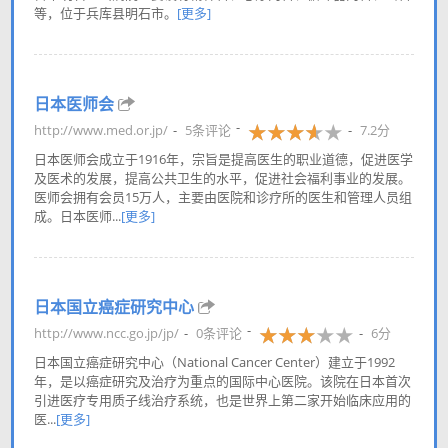
等，位于兵库县明石市。
[更多]
日本医师会
http://www.med.or.jp/
5条评论
7.2分
日本医师会成立于1916年，宗旨是提高医生的职业道德，促进医学
及医术的发展，提高公共卫生的水平，促进社会福利事业的发展。
医师会拥有会员15万人，主要由医院和诊疗所的医生和管理人员组
成。日本医师...
[更多]
日本国立癌症研究中心
http://www.ncc.go.jp/jp/
0条评论
6分
日本国立癌症研究中心（National Cancer Center）建立于1992
年，是以癌症研究及治疗为重点的国际中心医院。该院在日本首次
引进医疗专用质子线治疗系统，也是世界上第二家开始临床应用的
医...
[更多]