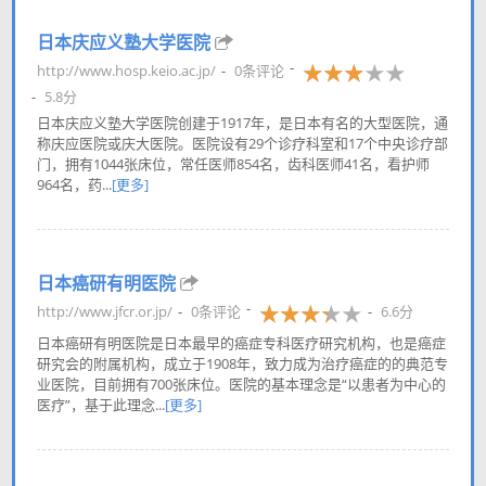
日本庆应义塾大学医院
http://www.hosp.keio.ac.jp/
0条评论
5.8分
日本庆应义塾大学医院创建于1917年，是日本有名的大型医院，通
称庆应医院或庆大医院。医院设有29个诊疗科室和17个中央诊疗部
门，拥有1044张床位，常任医师854名，齿科医师41名，看护师
964名，药...
[更多]
日本癌研有明医院
http://www.jfcr.or.jp/
0条评论
6.6分
日本癌研有明医院是日本最早的癌症专科医疗研究机构，也是癌症
研究会的附属机构，成立于1908年，致力成为治疗癌症的的典范专
业医院，目前拥有700张床位。医院的基本理念是“以患者为中心的
医疗”，基于此理念...
[更多]