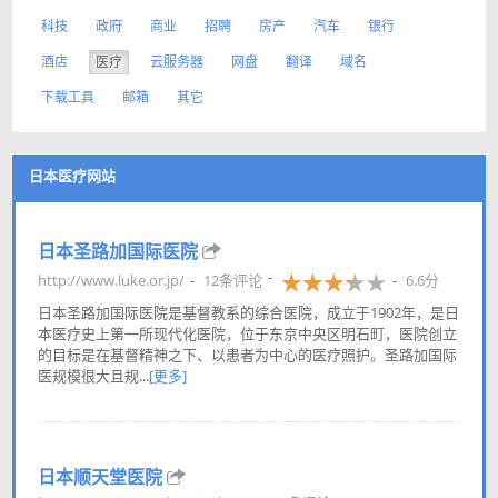
科技
政府
商业
招聘
房产
汽车
银行
酒店
医疗
云服务器
网盘
翻译
域名
下载工具
邮箱
其它
日本医疗网站
日本圣路加国际医院
http://www.luke.or.jp/
12条评论
6.6分
日本圣路加国际医院是基督教系的综合医院，成立于1902年，是日
本医疗史上第一所现代化医院，位于东京中央区明石町，医院创立
的目标是在基督精神之下、以患者为中心的医疗照护。圣路加国际
医规模很大且规...
[更多]
日本顺天堂医院