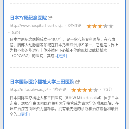
日本?Y原纪念医院
http://www.hospital.heart.or.j...
0条评论
6.3分
日本?Y原纪念医院成立于1977年，是一家心脏专科医院，在心血
管、胸部大动脉瘤等领域在日本乃至亚洲排名第一，它也是世界上
为数不多的能进行非体外循环下心脏不停跳冠状动脉搭桥术
（OPCABG）的医院，其成...
[更多]
日本国际医疗福祉大学三田医院
http://mita.iuhw.ac.jp/
1条评论
7.3分
日本国际医疗福祉大学三田医院（IUHW Mita Hospital）位于日本
东京，2005年由国际医疗福祉大学接管成为该大学的附属医院，在
癌症治疗方面医资力量雄厚，拥有最先进的诊断和治疗设备和最齐
全的...
[更多]