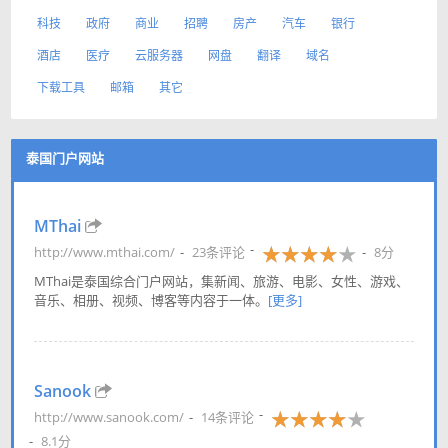
科技
政府
商业
招聘
房产
汽车
银行
酒店
医疗
云服务器
网盘
翻译
域名
下载工具
邮箱
其它
泰国门户网站
MThai
http://www.mthai.com/
23条评论
8分
MThai是泰国综合门户网站，集新闻、旅游、电影、女性、游戏、
音乐、相册、视频、博客等内容于一体。
[更多]
Sanook
http://www.sanook.com/
14条评论
8.1分