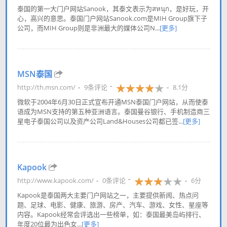
泰国的第一大门户网站Sanook，其泰文表示为สหนุก，是好玩，开
心，高兴的意思。泰国门户网站Sanook.com是MIH Group旗下子
公司，而MIH Group则是非洲最大的媒体公司N...
[更多]
MSN泰国
http://th.msn.com/
9条评论
8.1分
微软于2004年6月30日正式宣布开通MSN泰国门户网站，从而使泰
语成为MSN支持的第五种亚洲语言。泰国曼谷银行、手机制造商三
星电子泰国公司以及资产公司Land&Houses公司都已签...
[更多]
Kapook
http://www.kapook.com/
0条评论
6分
Kapook是泰国两大主要门户网站之一，主要提供新闻、热点问
题、足球、电影、健康、旅游、房产、汽车、游戏、女性、星座等
内容。Kapook经常会评选出一些榜单，如：泰国最美岛屿排行、
年度20位最为出色女...
[更多]