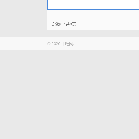
总数
0
/ 共
0
页
© 2026 牛吧网址