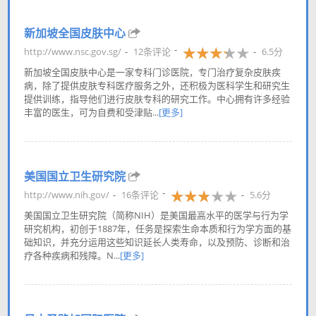
新加坡全国皮肤中心
http://www.nsc.gov.sg/
12条评论
6.5分
新加坡全国皮肤中心是一家专科门诊医院，专门治疗复杂皮肤疾
病，除了提供皮肤专科医疗服务之外，还积极为医科学生和研究生
提供训练，指导他们进行皮肤专科的研究工作。中心拥有许多经验
丰富的医生，可为自费和受津贴...
[更多]
美国国立卫生研究院
http://www.nih.gov/
16条评论
5.6分
美国国立卫生研究院（简称NIH）是美国最高水平的医学与行为学
研究机构，初创于1887年，任务是探索生命本质和行为学方面的基
础知识，并充分运用这些知识延长人类寿命，以及预防、诊断和治
疗各种疾病和残障。N...
[更多]