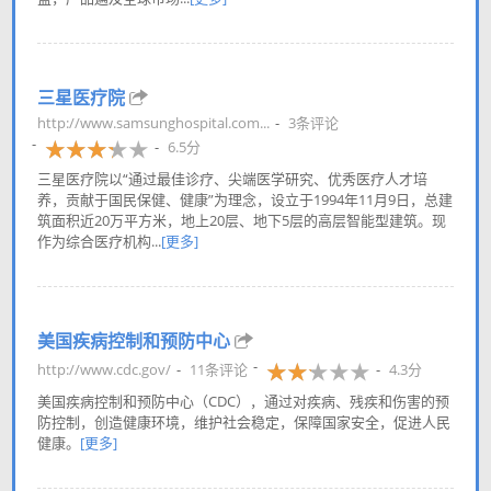
三星医疗院
http://www.samsunghospital.com...
3条评论
6.5分
三星医疗院以“通过最佳诊疗、尖端医学研究、优秀医疗人才培
养，贡献于国民保健、健康”为理念，设立于1994年11月9日，总建
筑面积近20万平方米，地上20层、地下5层的高层智能型建筑。现
作为综合医疗机构...
[更多]
美国疾病控制和预防中心
http://www.cdc.gov/
11条评论
4.3分
美国疾病控制和预防中心（CDC），通过对疾病、残疾和伤害的预
防控制，创造健康环境，维护社会稳定，保障国家安全，促进人民
健康。
[更多]