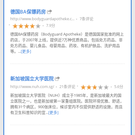
德国BA保镖药房
http://www.bodyguardapotheke.c...
7条评论
7.9分
德国BA保镖药房（Bodyguard Apotheke）是德国国家批准的网上
药店，于2007年上线，提供近7万种优质商品，包括处方药品、非
处方药品、婴儿食品、母婴用品、药妆、有机护肤品、洗护用品
等。...
[更多]
新加坡国立大学医院
http://www.nuh.com.sg/
21条评论
5.6分
新加坡国立大学医院（NUH）成立于1985年，是新加坡最大的国
立医院之一，也是新加坡第一家重组医院。医院环境优雅、舒适，
拥有31个病区，900张床位，候诊室内不仅提供舒适的设施，而且
有卫生科普知识的宣...
[更多]