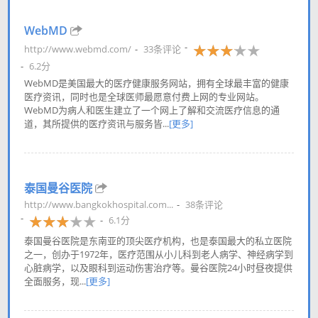
WebMD
http://www.webmd.com/
33条评论
6.2分
WebMD是美国最大的医疗健康服务网站，拥有全球最丰富的健康
医疗资讯，同时也是全球医师最愿意付费上网的专业网站。
WebMD为病人和医生建立了一个网上了解和交流医疗信息的通
道，其所提供的医疗资讯与服务皆...
[更多]
泰国曼谷医院
http://www.bangkokhospital.com...
38条评论
6.1分
泰国曼谷医院是东南亚的顶尖医疗机构，也是泰国最大的私立医院
之一，创办于1972年，医疗范围从小儿科到老人病学、神经病学到
心脏病学，以及眼科到运动伤害治疗等。曼谷医院24小时昼夜提供
全面服务，现...
[更多]