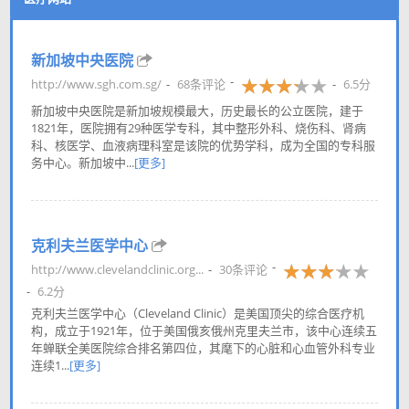
新加坡中央医院
http://www.sgh.com.sg/
68条评论
6.5分
新加坡中央医院是新加坡规模最大，历史最长的公立医院，建于
1821年，医院拥有29种医学专科，其中整形外科、烧伤科、肾病
科、核医学、血液病理科室是该院的优势学科，成为全国的专科服
务中心。新加坡中...
[更多]
克利夫兰医学中心
http://www.clevelandclinic.org...
30条评论
6.2分
克利夫兰医学中心（Cleveland Clinic）是美国顶尖的综合医疗机
构，成立于1921年，位于美国俄亥俄州克里夫兰市，该中心连续五
年蝉联全美医院综合排名第四位，其麾下的心脏和心血管外科专业
连续1...
[更多]