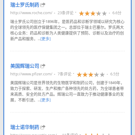
瑞士罗氏制药
http://www.roche.com/
23条评论
6.6分
瑞士罗氏公司创立于1896年，是医药品和诊断学领域以研究为核心
的全球领先的医疗保健集团之一。总部位于瑞士巴塞尔。罗氏两大
核心业务：药品和诊断为人类健康提供了预防、诊断以及治疗的创
新产品和服务，...
[更多]
美国辉瑞公司
http://www.pfizer.com/
7条评论
6.5分
美国辉瑞公司是世界领先的生物医学和制药公司，创建于1849年，
致力于探索、研发、生产和推广各种领先的处方药，为全球患者带
来高质、安全的处方产品。辉瑞公司一直致力于推动健康事业的发
展，不断引进、...
[更多]
瑞士诺华制药
http://www.novartis.com/
11条评论