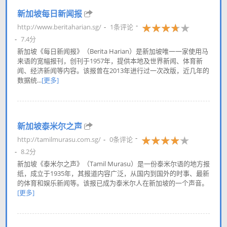
新加坡每日新闻报
http://www.beritaharian.sg/
1条评论
7.4分
新加坡《每日新闻报》（Berita Harian）是新加坡唯一一家使用马
来语的宽幅报刊，创刊于1957年，提供本地及世界新闻、体育新
闻、经济新闻等内容。该报曾在2013年进行过一次改版，近几年的
数据统...
[更多]
新加坡泰米尔之声
http://tamilmurasu.com.sg/
0条评论
8.2分
新加坡《泰米尔之声》（Tamil Murasu）是一份泰米尔语的地方报
纸，成立于1935年，其报道内容广泛，从国内到国外的时事、最新
的体育和娱乐新闻等。该报已成为泰米尔人在新加坡的一个声音。
[更多]