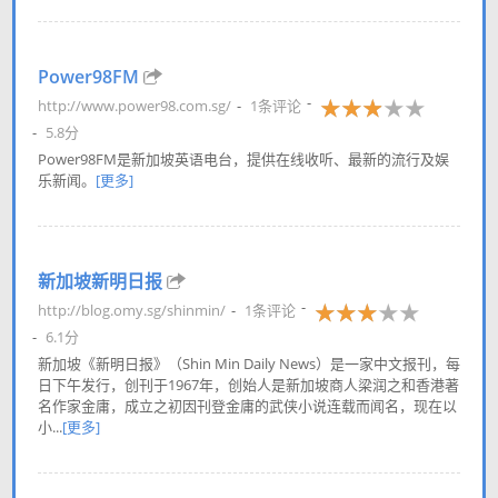
Power98FM
http://www.power98.com.sg/
1条评论
5.8分
Power98FM是新加坡英语电台，提供在线收听、最新的流行及娱
乐新闻。
[更多]
新加坡新明日报
http://blog.omy.sg/shinmin/
1条评论
6.1分
新加坡《新明日报》（Shin Min Daily News）是一家中文报刊，每
日下午发行，创刊于1967年，创始人是新加坡商人梁润之和香港著
名作家金庸，成立之初因刊登金庸的武侠小说连载而闻名，现在以
小...
[更多]