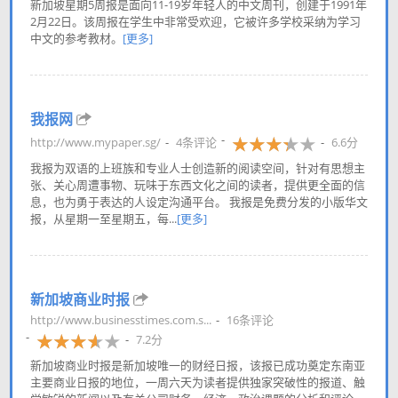
新加坡星期5周报是面向11-19岁年轻人的中文周刊，创建于1991年
2月22日。该周报在学生中非常受欢迎，它被许多学校采纳为学习
中文的参考教材。
[更多]
我报网
http://www.mypaper.sg/
4条评论
6.6分
我报为双语的上班族和专业人士创造新的阅读空间，针对有思想主
张、关心周遭事物、玩味于东西文化之间的读者，提供更全面的信
息，也为勇于表达的人设定沟通平台。 我报是免费分发的小版华文
报，从星期一至星期五，每...
[更多]
新加坡商业时报
http://www.businesstimes.com.s...
16条评论
7.2分
新加坡商业时报是新加坡唯一的财经日报，该报已成功奠定东南亚
主要商业日报的地位，一周六天为读者提供独家突破性的报道、触