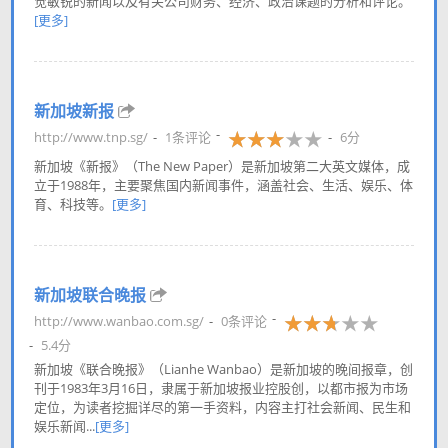
觉敏锐的新闻以及有关公司财务、经济、政治课题的分析和评论。
[更多]
新加坡新报
http://www.tnp.sg/
1条评论
6分
新加坡《新报》（The New Paper）是新加坡第二大英文媒体，成
立于1988年，主要聚焦国内新闻事件，涵盖社会、生活、娱乐、体
育、科技等。
[更多]
新加坡联合晚报
http://www.wanbao.com.sg/
0条评论
5.4分
新加坡《联合晚报》（Lianhe Wanbao）是新加坡的晚间报章，创
刊于1983年3月16日，隶属于新加坡报业控股创，以都市报为市场
定位，为读者挖掘详尽的第一手资料，内容主打社会新闻、民生和
娱乐新闻...
[更多]