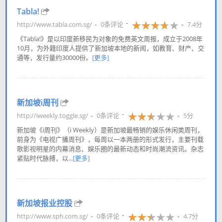
Tabla!
http://www.tabla.com.sg/
0条评论
7.4分
《Tabla!》是以印度新移民为对象的免费英文周报，成立于2008年
10月，为外籍印度人提供了新加坡本地的新闻，如教育、财产、交
通等，发行量约30000份。
[更多]
新加坡i周刊
http://iweekly.toggle.sg/
0条评论
5分
新加坡《i周刊》（i Weekly）是新加坡最畅销的娱乐休闲类周刊，
前身为《电视广播周刊》，每周以一本两册的形式发行，主要刊载
歌影视明星的内幕消息、娱乐圈的最新动态和时尚潮流资讯。杂志
紧贴时代脉搏，以...
[更多]
新加坡报业控股
http://www.sph.com.sg/
0条评论
4.7分