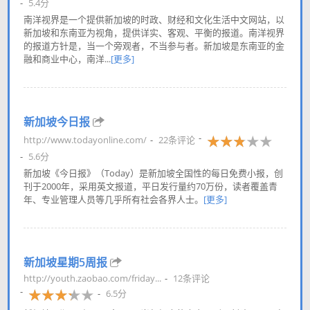
5.4分
南洋视界是一个提供新加坡的时政、财经和文化生活中文网站，以
新加坡和东南亚为视角，提供详实、客观、平衡的报道。南洋视界
的报道方针是，当一个旁观者，不当参与者。新加坡是东南亚的金
融和商业中心，南洋...
[更多]
新加坡今日报
http://www.todayonline.com/
22条评论
5.6分
新加坡《今日报》（Today）是新加坡全国性的每日免费小报，创
刊于2000年，采用英文报道，平日发行量约70万份，读者覆盖青
年、专业管理人员等几乎所有社会各界人士。
[更多]
新加坡星期5周报
http://youth.zaobao.com/friday...
12条评论
6.5分