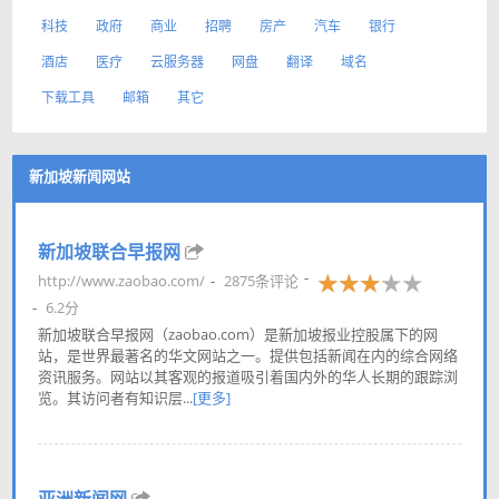
科技
政府
商业
招聘
房产
汽车
银行
酒店
医疗
云服务器
网盘
翻译
域名
下载工具
邮箱
其它
新加坡新闻网站
新加坡联合早报网
http://www.zaobao.com/
2875条评论
6.2分
新加坡联合早报网（zaobao.com）是新加坡报业控股属下的网
站，是世界最著名的华文网站之一。提供包括新闻在内的综合网络
资讯服务。网站以其客观的报道吸引着国内外的华人长期的跟踪浏
览。其访问者有知识层...
[更多]