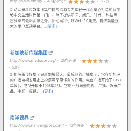
http://www.xin.sg/
40条评论
5.7分
新动网是新传媒集团集中优势资源专为年轻一代而精心打造的新加
坡中文生活时尚第一门户。除了提供新闻、娱乐、时尚、 科技等丰
富多彩的最新资讯之外，新动网将引领Web 2.0潮流，提供功能强
大的用户互动平台。...
[更多]
新加坡新传媒集团
http://www.mediacorp.sg/
26条评论
5.8分
新加坡新传媒集团是新加坡最大、最成熟的广播集团，它在新加坡
的广播电视发展史上扮演着举足轻重的作用。电台广播开始于1963
年6月，电视开播于1963年2月。它的业务涵盖电视、广播、娱乐产
品、电影、报纸、...
[更多]
南洋视界
http://www.nanyangpost.com/
13条评论