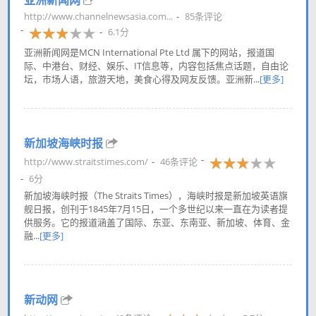
亚洲新闻网
http://www.channelnewsasia.com...
85条评论
6.1分
亚洲新闻网是MCN International Pte Ltd 属下的网站，报道国
际、中港台、财经、娱乐、IT信息等，内容包括焦点话题，自由论
坛，市场人语，旅游天地，美食心得及网友反馈。亚洲新...
[更多]
新加坡海峡时报
http://www.straitstimes.com/
46条评论
6分
新加坡海峡时报（The Straits Times），海峡时报是新加坡英语旗
舰日报，创刊于1845年7月15日，一个多世纪以来一直在为读者提
供服务。它的报道涵盖了国际、东亚、东南亚、新加坡、体育、金
融...
[更多]
新动网