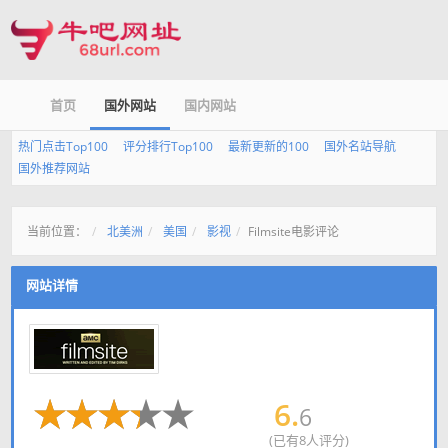
首页
国外网站
国内网站
热门点击Top100
评分排行Top100
最新更新的100
国外名站导航
国外推荐网站
当前位置：
北美洲
美国
影视
Filmsite电影评论
网站详情
6.
6
(已有8人评分)