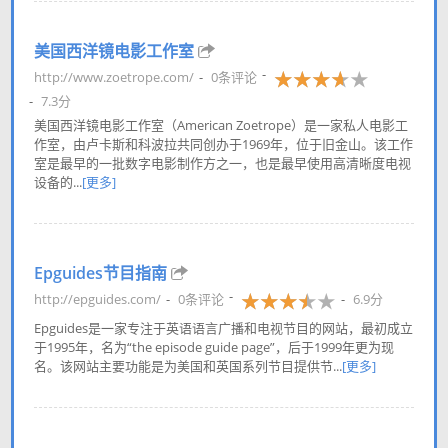
美国西洋镜电影工作室
http://www.zoetrope.com/
0条评论
7.3分
美国西洋镜电影工作室（American Zoetrope）是一家私人电影工
作室，由卢卡斯和科波拉共同创办于1969年，位于旧金山。该工作
室是最早的一批数字电影制作方之一，也是最早使用高清晰度电视
设备的...
[更多]
Epguides节目指南
http://epguides.com/
0条评论
6.9分
Epguides是一家专注于英语语言广播和电视节目的网站，最初成立
于1995年，名为“the episode guide page”，后于1999年更为现
名。该网站主要功能是为美国和英国系列节目提供节...
[更多]