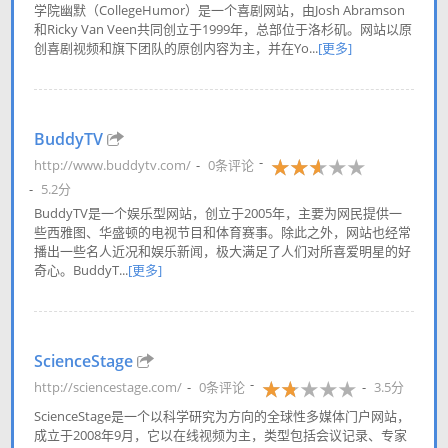
学院幽默（CollegeHumor）是一个喜剧网站，由Josh Abramson
和Ricky Van Veen共同创立于1999年，总部位于洛杉矶。网站以原
创喜剧视频和旗下团队的原创内容为主，并在Yo...
[更多]
BuddyTV
http://www.buddytv.com/
0条评论
5.2分
BuddyTV是一个娱乐型网站，创立于2005年，主要为网民提供一
些西雅图、华盛顿的电视节目和体育赛事。除此之外，网站也经常
播出一些名人近况和娱乐新闻，极大满足了人们对所喜爱明星的好
奇心。BuddyT...
[更多]
ScienceStage
http://sciencestage.com/
0条评论
3.5分
ScienceStage是一个以科学研究为方向的全球性多媒体门户网站，
成立于2008年9月，它以在线视频为主，类型包括会议记录、专家