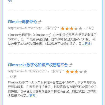
多]
Filmsite电影评论
http://www.filmsite.org/
0条评论
6.6分
Filmsite电影评论（Filmsite.org）由电影评论家蒂姆·德克斯创建于
1996年，是一个电影评论网站，自2008年起归美国AMC所有。网
站收录了3000部美国电影并对其做出了详细的评论，同...
[更多]
Filmtracks数字化知识产权管理平台
http://www.filmtracks.com/
0条评论
5.4分
Filmtracks数字化知识产权管理平台成立于1996年，为客户提供版
权追踪服务，主要帮助保护音乐、影视等作品的版权不被侵犯或任
意传播。该平台现已拥有企业客户超过两百家，包括梦工厂这样的
大型影视公司...
[更多]