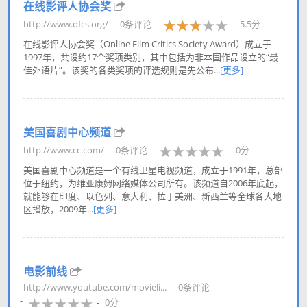
在线影评人协会奖
http://www.ofcs.org/
0条评论
5.5分
在线影评人协会奖（Online Film Critics Society Award）成立于
1997年，共设约17个奖项类别，其中包括为非本国作品设立的“最
佳外语片”。该奖的各类奖项的评选规则是先公布...
[更多]
美国喜剧中心频道
http://www.cc.com/
0条评论
0分
美国喜剧中心频道是一个有线卫星电视频道，成立于1991年，总部
位于纽约，为维亚康姆网络媒体公司所有。该频道自2006年底起，
就能够在印度、以色列、意大利、拉丁美洲、新西兰等全球各大地
区播放，2009年...
[更多]
电影前线
http://www.youtube.com/movieli...
0条评论
0分