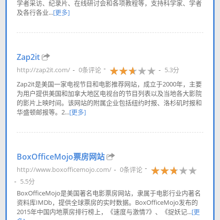
学者采访、纪录片、在线研讨会和各项教程等，支持科学家、学者
及各行各业...
[更多]
Zap2it
http://zap2it.com/
0条评论
5.3分
Zap2it是美国一家电视节目和电影推荐网站，成立于2000年，主要
为用户提供美国和加拿大地区电视台的节目列表以及当地各大影院
的影片上映时间。该网站的附属企业包括纽约时报、洛杉矶时报和
华盛顿邮报等。2...
[更多]
BoxOfficeMojo票房网站
http://www.boxofficemojo.com/
0条评论
5.5分
BoxOfficeMojo是美国著名电影票房网站，隶属于电影行业内著名
资料库IMDb，提供全球票房的实时数据。BoxOfficeMojo发布的
2015年中国内地票房排行榜上，《速度与激情7》、《捉妖记...
[更