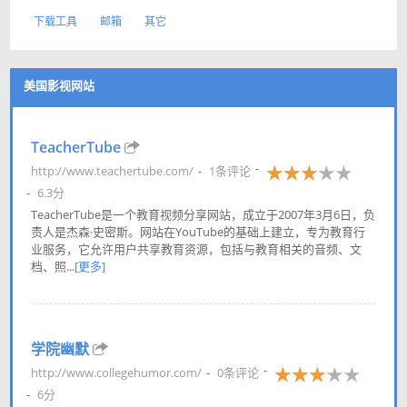
下载工具
邮箱
其它
美国影视网站
TeacherTube
http://www.teachertube.com/
1条评论
6.3分
TeacherTube是一个教育视频分享网站，成立于2007年3月6日，负
责人是杰森·史密斯。网站在YouTube的基础上建立，专为教育行
业服务，它允许用户共享教育资源，包括与教育相关的音频、文
档、照...
[更多]
学院幽默
http://www.collegehumor.com/
0条评论
6分