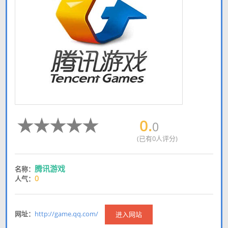
0.
0
(已有0人评分)
腾讯游戏
名称：
0
人气：
网址：
http://game.qq.com/
进入网站