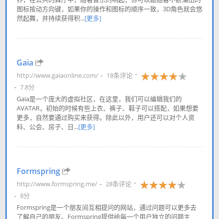
图标按动方向键，如果你的操作和图标的顺序一致，3D角色就会悠
然起舞，并持续获得积...
[更多]
Gaia
http://www.gaiaonline.com/
18条评论
7.8分
Gaia是一个庞大的虚拟社区，在这里，我们可以编辑我们的
AVATAR，初始的时候有些上衣、裤子、鞋子可以搭配，如果想要
更多，自然要通过购买来获得。除此以外，用户还可以对个人资
料、公会、房子、日...
[更多]
Formspring
http://www.formspring.me/
28条评论
8分
Formspring是一个朋友间互相提问的网站，通过问题可以更多去
了解自己的朋友。Formspring提供给每一个用户独立的问题主