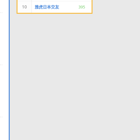
10
雅虎日本交友
395