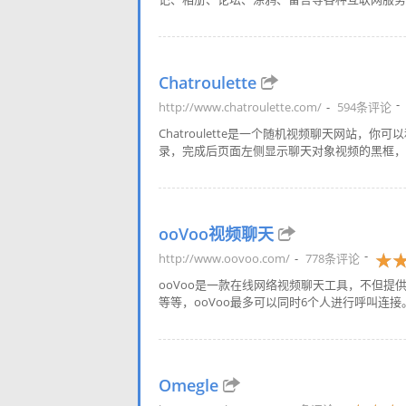
Chatroulette
http://www.chatroulette.com/
594条评论
Chatroulette是一个随机视频聊天网站
录，完成后页面左侧显示聊天对象视频的黑框，右
ooVoo视频聊天
http://www.oovoo.com/
778条评论
ooVoo是一款在线网络视频聊天工具，不但
等等，ooVoo最多可以同时6个人进行呼叫连接
Omegle