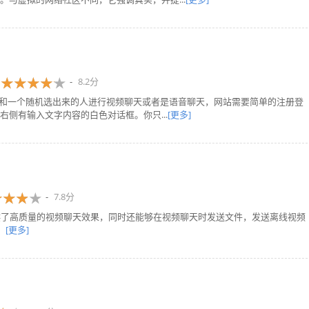
8.2分
，你可以和一个随机选出来的人进行视频聊天或者是语音聊天，网站需要简单的注册登
侧有输入文字内容的白色对话框。你只...
[更多]
7.8分
提供了高质量的视频聊天效果，同时还能够在视频聊天时发送文件，发送离线视频
。
[更多]