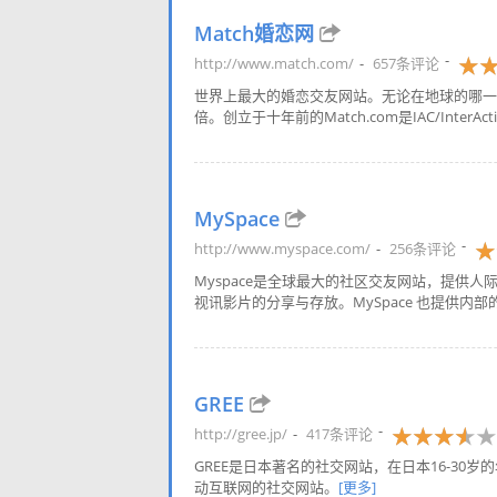
Match婚恋网
http://www.match.com/
657条评论
世界上最大的婚恋交友网站。无论在地球的哪一
倍。创立于十年前的Match.com是IAC/InterActive
MySpace
http://www.myspace.com/
256条评论
Myspace是全球最大的社区交友网站，提供
视讯影片的分享与存放。MySpace 也提供内部
GREE
http://gree.jp/
417条评论
GREE是日本著名的社交网站，在日本16-30
动互联网的社交网站。
[更多]