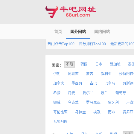
首页
国外网站
国内网站
热门点击Top100
评分排行Top100
最新更新的10
不限
韩国
日本
新加坡
泰
国家：
伊朗
阿联酋
蒙古
叙利亚
沙特阿拉
加拿大
墨西哥
古巴
巴拿马
哥斯达
希腊
丹麦
爱尔兰
波兰
葡萄牙
挪威
乌克兰
罗马尼亚
匈牙利
卢森
哥伦比亚
乌拉圭
埃及
南非
肯尼亚
瓦努阿图