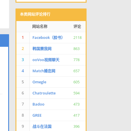
本类网站评论排行
网站名称
评论
1
Facebook（脸书）
2118
2
韩国赛我网
863
3
ooVoo视频聊天
778
4
Match婚恋网
657
5
Omegle
605
6
Chatroulette
594
7
Badoo
473
8
GREE
417
9
战斗在法国
396