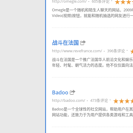
http://omegle.com/
605条评论
Omegle是一个随机和陌生人聊天的网站，200
Video(视频)按钮，就能和随机抽选的网友进行一
战斗在法国
http://www.revefrance.com/
396条评论
战斗在法国是一个推广法国华人前沿文化和娱乐的平
年轻、时髦、朝气活力的态度。他不仅仅面向法国
Badoo
http://badoo.com/
473条评论
Badoo是一个全球性的社交网站，帮助用户在其
网站功能，还致力于为用户提供各类游戏和工具来