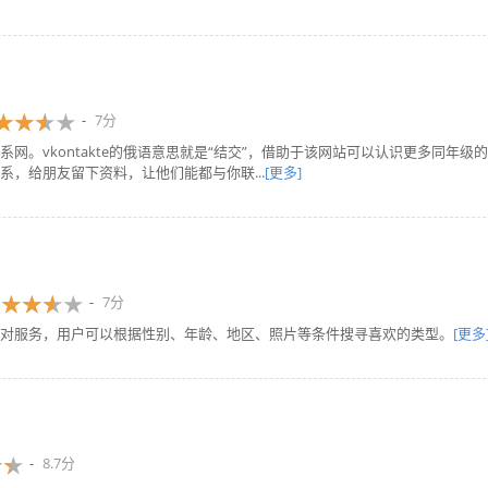
7分
。vkontakte的俄语意思就是“结交”，借助于该网站可以认识更多同年级的
，给朋友留下资料，让他们能都与你联...
[更多]
7分
对服务，用户可以根据性别、年龄、地区、照片等条件搜寻喜欢的类型。
[更多
8.7分