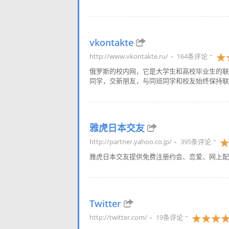
vkontakte
http://www.vkontakte.ru/
164条评论
俄罗斯的校内网，它是大学生和高校毕业生的联系网
同学，交新朋友，与同班同学和校友始终保持联系
雅虎日本交友
http://partner.yahoo.co.jp/
395条评论
雅虎日本交友提供免费注册约会、恋爱、网上配
Twitter
http://twitter.com/
19条评论