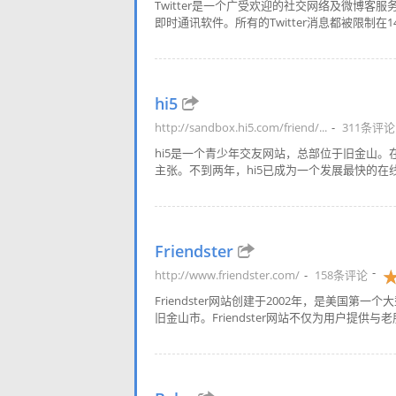
Twitter是一个广受欢迎的社交网络及微博
即时通讯软件。所有的Twitter消息都被限制在140
hi5
http://sandbox.hi5.com/friend/...
311条评论
hi5是一个青少年交友网站，总部位于旧金山
主张。不到两年，hi5已成为一个发展最快的在线
Friendster
http://www.friendster.com/
158条评论
Friendster网站创建于2002年，是美
旧金山市。Friendster网站不仅为用户提供与老