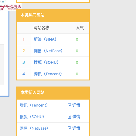
本类热门网站
网站名称
人气
1
新浪（SINA）
0
2
网易（NetEase）
0
3
搜狐（SOHU）
0
4
腾讯（Tencent）
0
本类新入网站
腾讯（Tencent）
详情
搜狐（SOHU）
详情
网易（NetEase）
详情