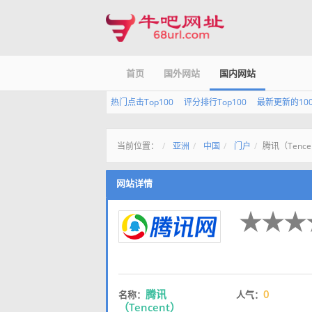
首页
国外网站
国内网站
热门点击Top100
评分排行Top100
最新更新的10
当前位置：
亚洲
中国
门户
腾讯（Tence
网站详情
腾讯
0
名称：
人气：
（Tencent）