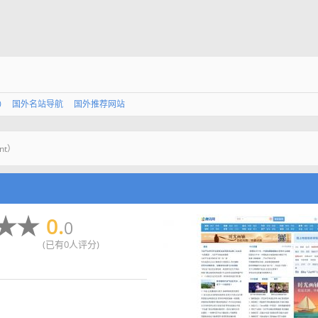
0
国外名站导航
国外推荐网站
nt）
0.
0
(已有0人评分)