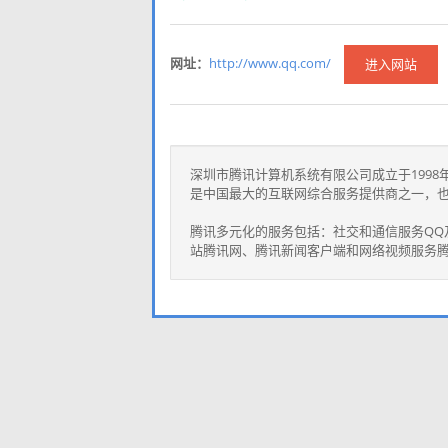
网址：
http://www.qq.com/
进入网站
深圳市腾讯计算机系统有限公司成立于199
是中国最大的互联网综合服务提供商之一，
腾讯多元化的服务包括：社交和通信服务QQ及
站腾讯网、腾讯新闻客户端和网络视频服务