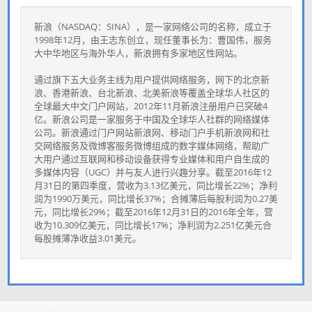
新浪（NASDAQ：SINA），是一家网络公司的名称，成立于
1998年12月，由王志东创立，现任董事长为：曹国伟，服务
大中华地区与海外华人，新浪拥有多家地区性网站。
通过旗下五大业务主线为用户提供网络服务，网下的北京新
浪、香港新浪、台北新浪、北美新浪等覆盖全球华人社区的
全球最大中文门户网站，2012年11月新浪注册用户已突破4
亿。新浪公司是一家服务于中国及全球华人社群的网络媒体
公司。新浪通过门户网站新浪网、移动门户手机新浪网和社
交网络服务及微博客服务微博组成的数字媒体网络，帮助广
大用户通过互联网和移动设备获得专业媒体和用户自生成的
多媒体内容（UGC）并与友人进行兴趣分享。截至2016年12
月31日的第四季度，营收为3.13亿美元，同比增长22%；净利
润为1990万美元，同比增长37%；合摊薄后每股利润为0.27美
元，同比增长29%；截至2016年12月31日的2016年全年，营
收为10.309亿美元，同比增长17%；净利润为2.251亿美元合
每股摊薄净收益3.01美元。