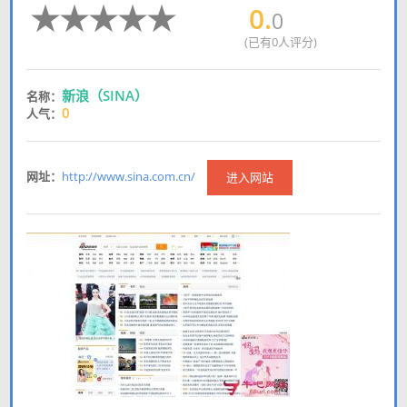
0.
0
(已有0人评分)
新浪（SINA）
名称：
0
人气：
网址：
http://www.sina.com.cn/
进入网站