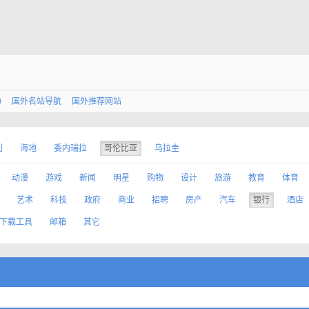
0
国外名站导航
国外推荐网站
利
海地
委内瑞拉
哥伦比亚
乌拉圭
动漫
游戏
新闻
明星
购物
设计
旅游
教育
体育
艺术
科技
政府
商业
招聘
房产
汽车
银行
酒店
下载工具
邮箱
其它