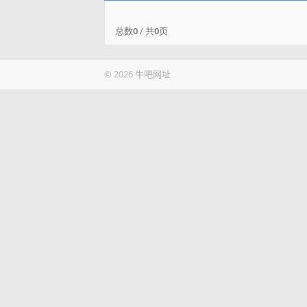
总数
0
/ 共
0
页
© 2026 牛吧网址