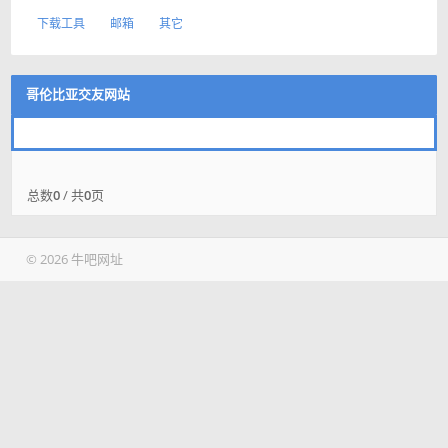
下载工具
邮箱
其它
哥伦比亚交友网站
总数
0
/ 共
0
页
© 2026 牛吧网址